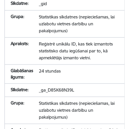
_gid
Statistikas sīkdatnes (nepieciešamas, lai
uzlabotu vietnes darbību un
pakalpojumus)
Reģistrē unikālu ID, kas tiek izmantots
statistisko datu iegūšanai par to, kā
apmeklētājs izmanto vietni.
24 stundas
_ga_D85K68N39L
Statistikas sīkdatnes (nepieciešamas, lai
uzlabotu vietnes darbību un
pakalpojumus)