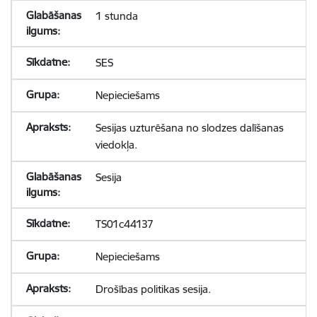
1 stunda
SES
Nepieciešams
Sesijas uzturēšana no slodzes dalīšanas
viedokļa.
Sesija
TS01c44137
Nepieciešams
Drošības politikas sesija.