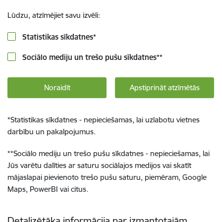
Lūdzu, atzīmējiet savu izvēli:
Statistikas sīkdatnes
*
Sociālo mediju un trešo pušu sīkdatnes
**
Noraidīt
Apstiprināt atzīmētās
*
Statistikas sīkdatnes - nepieciešamas, lai uzlabotu vietnes
darbību un pakalpojumus.
**
Sociālo mediju un trešo pušu sīkdatnes - nepieciešamas, lai
Jūs varētu dalīties ar saturu sociālajos medijos vai skatīt
mājaslapai pievienoto trešo pušu saturu, piemēram, Google
Maps, PowerBI vai citus.
Detalizētāka informācija par izmantotajām