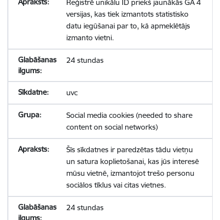
Reģistrē unikālu ID priekš jaunākās GA 4
versijas, kas tiek izmantots statistisko
datu iegūšanai par to, kā apmeklētājs
izmanto vietni.
24 stundas
uvc
Social media cookies (needed to share
content on social networks)
Šīs sīkdatnes ir paredzētas tādu vietņu
un satura koplietošanai, kas jūs interesē
mūsu vietnē, izmantojot trešo personu
sociālos tīklus vai citas vietnes.
24 stundas