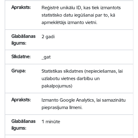
Reģistrē unikālu ID, kas tiek izmantots
statistisko datu iegūšanai par to, kā
apmeklētājs izmanto vietni.
2 gadi
_gat
Statistikas sīkdatnes (nepieciešamas, lai
uzlabotu vietnes darbību un
pakalpojumus)
Izmanto Google Analytics, lai samazinātu
pieprasījuma līmeni.
1 minūte