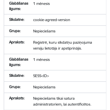
1 mēnesis
cookie-agreed-version
Nepieciešams
Reģistrē, kuru sīkdatņu paziņojuma
versiju lietotājs ir apstiprinājis.
1 mēnesis
SESS<ID>
Nepieciešams
Nepieciešams tikai satura
administratoriem, lai autentificētos.