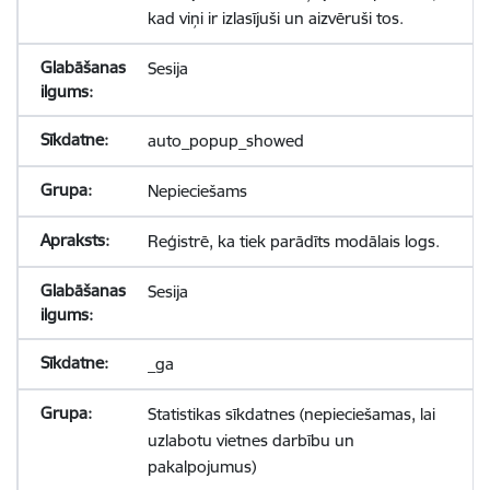
kad viņi ir izlasījuši un aizvēruši tos.
Sesija
auto_popup_showed
Nepieciešams
Reģistrē, ka tiek parādīts modālais logs.
Sesija
_ga
Statistikas sīkdatnes (nepieciešamas, lai
uzlabotu vietnes darbību un
pakalpojumus)