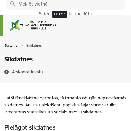
Pāriet uz lapas saturu
Spied
lai meklētu
Enter
Sākums
Sīkdatnes
Sīkdatnes
Atskaņot tekstu
Lai šī tīmekļvietne darbotos, tā izmanto obligāti nepieciešamās
sīkdatnes. Ar Jūsu piekrišanu papildus šajā vietnē var tikt
izmantotas statistikas un sociālo mediju sīkdatnes.
Pielāgot sīkdatnes