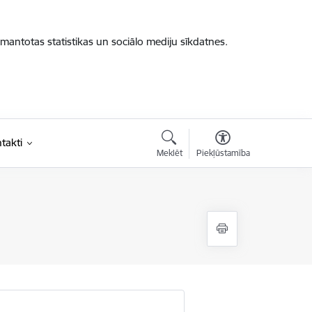
zmantotas statistikas un sociālo mediju sīkdatnes.
takti
Meklēt
Piekļūstamība