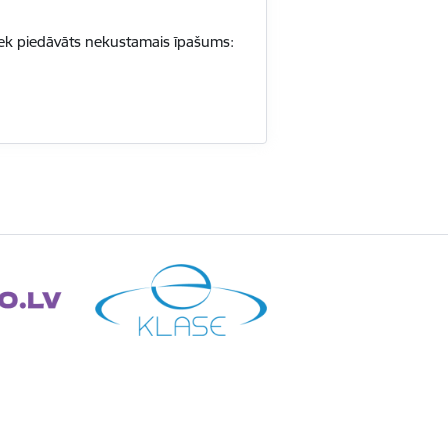
iek piedāvāts nekustamais īpašums: