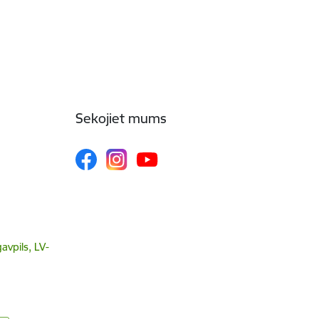
Sekojiet mums
avpils, LV-