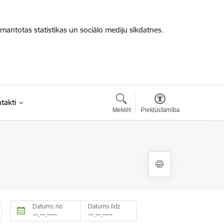
zmantotas statistikas un sociālo mediju sīkdatnes.
takti
Meklēt
Piekļūstamība
Datums no
Datums līdz