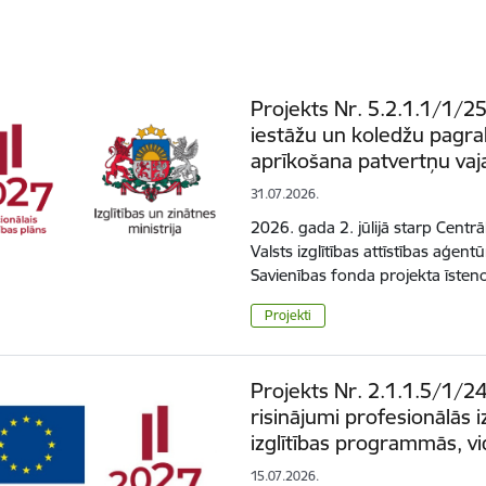
Projekts Nr. 5.2.1.1/1/25
iestāžu un koledžu pagra
aprīkošana patvertņu va
31.07.2026.
2026. gada 2. jūlijā starp Cent
Valsts izglītības attīstības aģen
Savienības fonda projekta īste
Projekti
Projekts Nr. 2.1.1.5/1/24
risinājumi profesionālās i
izglītības programmās, vi
15.07.2026.