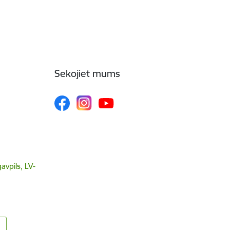
Sekojiet mums
avpils, LV-