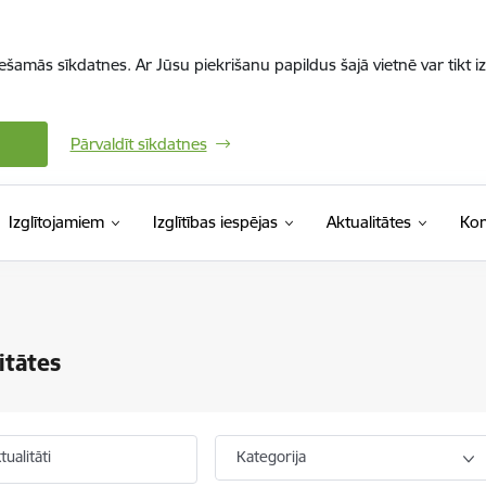
iešamās sīkdatnes. Ar Jūsu piekrišanu papildus šajā vietnē var tikt i
Pārvaldīt sīkdatnes
Izglītojamiem
Izglītības iespējas
Aktualitātes
Kon
itātes
ualitāti
Kategorija