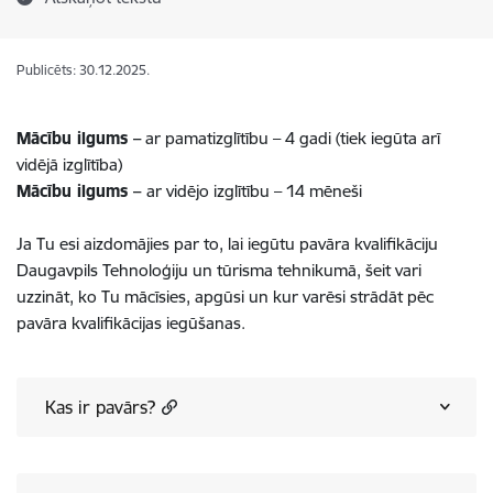
Publicēts: 30.12.2025.
Mācību ilgums –
ar pamatizglītību – 4 gadi (tiek iegūta arī
vidējā izglītība)
Mācību ilgums –
ar vidējo izglītību – 14 mēneši
Ja Tu esi aizdomājies par to, lai iegūtu pavāra kvalifikāciju
Daugavpils Tehnoloģiju un tūrisma tehnikumā, šeit vari
uzzināt, ko Tu mācīsies, apgūsi un kur varēsi strādāt pēc
pavāra kvalifikācijas iegūšanas.
Kas ir pavārs?