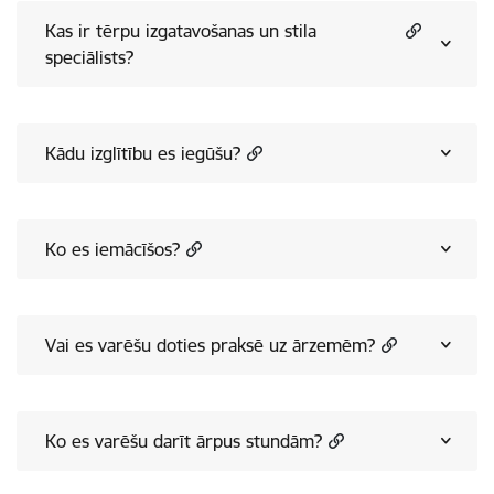
Kas ir tērpu izgatavošanas un stila
speciālists?
Kādu izglītību es iegūšu?
Ko es iemācīšos?
Vai es varēšu doties praksē uz ārzemēm?
Ko es varēšu darīt ārpus stundām?