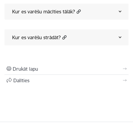
Kur es varēšu mācīties tālāk?
Kur es varēšu strādāt?
Drukāt lapu
Dalīties