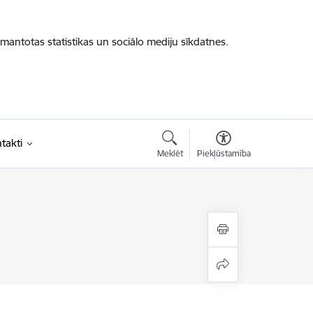
zmantotas statistikas un sociālo mediju sīkdatnes.
takti
Meklēt
Piekļūstamība