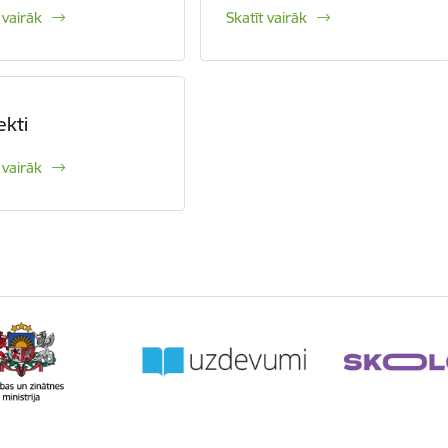
 vairāk
Skatīt vairāk
ekti
 vairāk