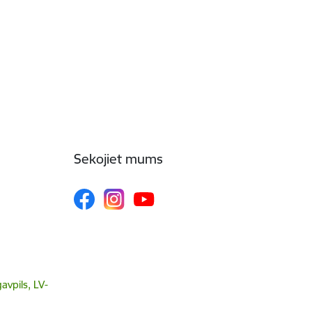
Sekojiet mums
avpils, LV-