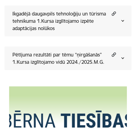
Ikgadējā daugavpils tehnoloğiju un tūrisma
tehnikuma 1.Kursa izglītojamo izpēte
adaptācijas nolūkos
Pētījuma rezultāti par tēmu “ņirgāšanās”
1.Kursa izglītojamo vidū 2024./2025.M.G.