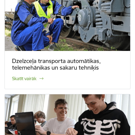
Dzelzceļa transporta automātikas,
telemehānikas un sakaru tehniķis
Skatīt vairāk