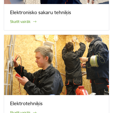
Elektronisko sakaru tehniķis
Skatīt vairāk
Elektrotehniķis
Skatīt vairāk