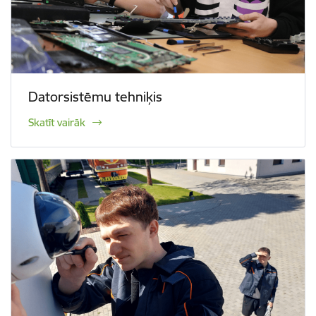
Datorsistēmu tehniķis
Skatīt vairāk