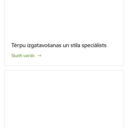
Tērpu izgatavošanas un stila speciālists
Skatīt vairāk