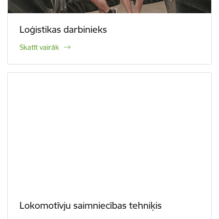
Loģistikas darbinieks
Skatīt vairāk
Lokomotīvju saimniecības tehniķis