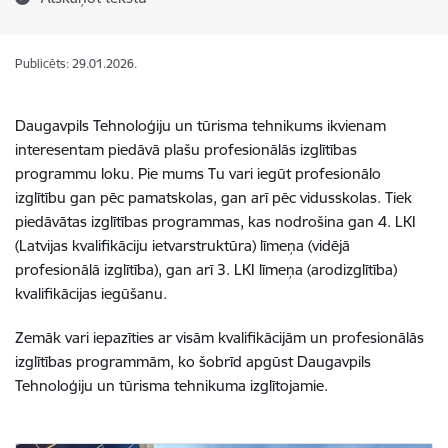
Publicēts: 29.01.2026.
Daugavpils Tehnoloģiju un tūrisma tehnikums ikvienam
interesentam piedāvā plašu profesionālās izglītības
programmu loku. Pie mums Tu vari iegūt profesionālo
izglītību gan pēc pamatskolas, gan arī pēc vidusskolas. Tiek
piedāvātas izglītības programmas, kas nodrošina gan 4. LKI
(Latvijas kvalifikāciju ietvarstruktūra) līmeņa (vidējā
profesionālā izglītība), gan arī 3. LKI līmeņa (arodizglītība)
kvalifikācijas iegūšanu.
Zemāk vari iepazīties ar visām kvalifikācijām un profesionālās
izglītības programmām, ko šobrīd apgūst Daugavpils
Tehnoloģiju un tūrisma tehnikuma izglītojamie.