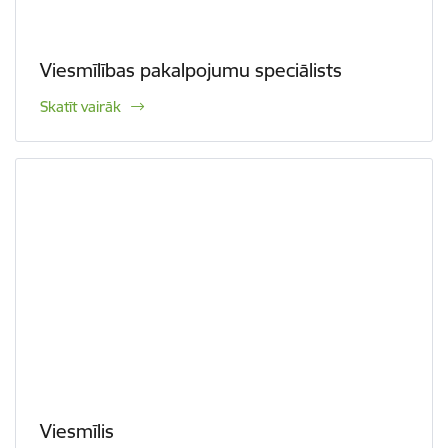
Viesmīlības pakalpojumu speciālists
Skatīt vairāk
Viesmīlis