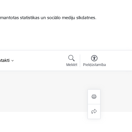
zmantotas statistikas un sociālo mediju sīkdatnes.
takti
Meklēt
Piekļūstamība