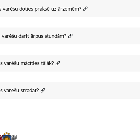
s varēšu doties praksē uz ārzemēm?
 varēšu darīt ārpus stundām?
s varēšu mācīties tālāk?
s varēšu strādāt?