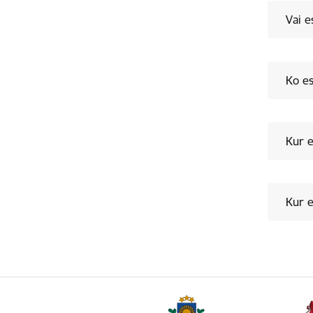
Vai e
Ko es
Kur e
Kur e