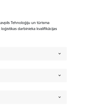
ugavpils Tehnoloģiju un tūrisma
loģistikas darbinieka kvalifikācijas