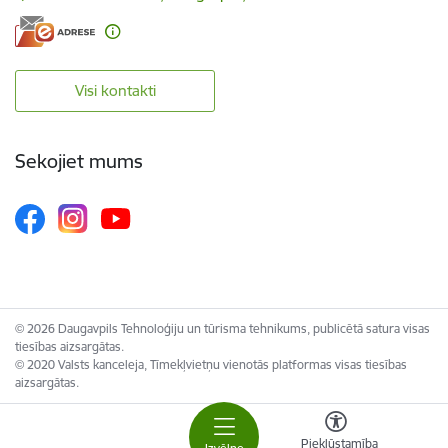
Visi kontakti
Sekojiet mums
© 2026 Daugavpils Tehnoloģiju un tūrisma tehnikums, publicētā satura visas
tiesības aizsargātas.
© 2020 Valsts kanceleja, Tīmekļvietņu vienotās platformas visas tiesības
aizsargātas.
Piekļūstamība