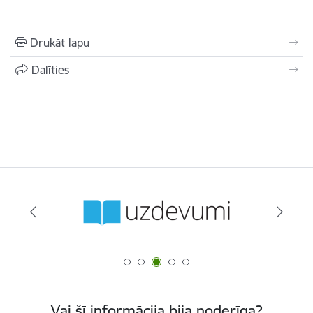
Drukāt lapu
Dalīties
Vai šī informācija bija noderīga?