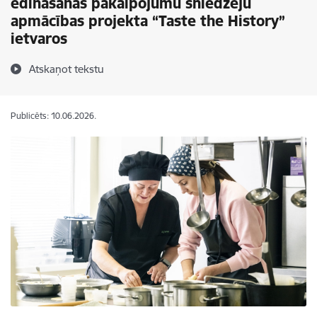
ēdināšanas pakalpojumu sniedzēju
apmācības projekta “Taste the History”
ietvaros
Atskaņot tekstu
Publicēts: 10.06.2026.