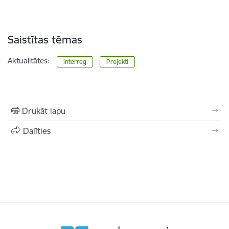
Saistītas tēmas
Aktualitātes:
Interreg
Projekti
Drukāt lapu
Dalīties