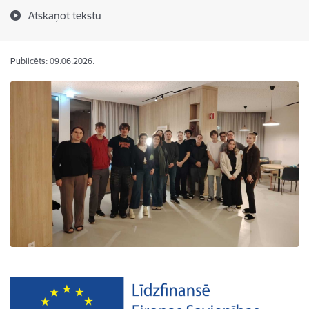
Atskaņot tekstu
Publicēts: 09.06.2026.