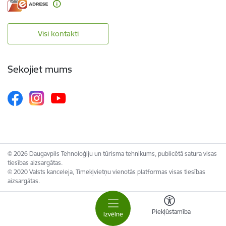
Visi kontakti
Sekojiet mums
© 2026 Daugavpils Tehnoloģiju un tūrisma tehnikums, publicētā satura visas
tiesības aizsargātas.
© 2020 Valsts kanceleja, Tīmekļvietņu vienotās platformas visas tiesības
aizsargātas.
Piekļūstamība
Izvēlne