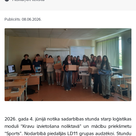
Publicēts: 08.06.2026.
2026. gada 4. jūnijā notika sadarbības stunda starp loģistikas
moduli “Kravu izvietošana noliktavā” un mācību priekšmetu
“Sports”. Nodarbībā piedalījās LD11 grupas audzēkņi. Stundu