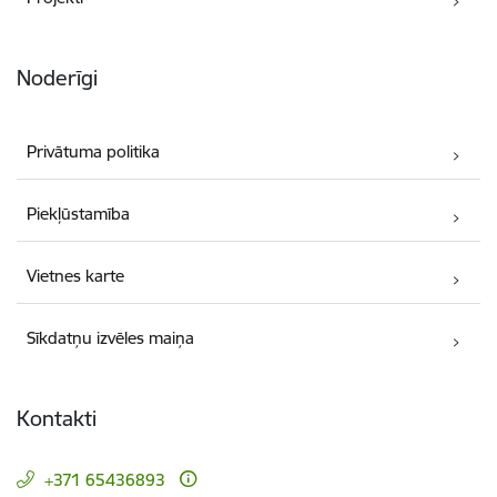
Noderīgi
Privātuma politika
Piekļūstamība
Vietnes karte
Sīkdatņu izvēles maiņa
Kontakti
+371 65436893