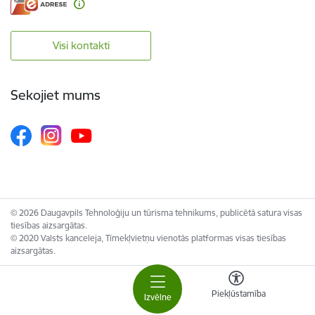
Visi kontakti
Sekojiet mums
© 2026 Daugavpils Tehnoloģiju un tūrisma tehnikums, publicētā satura visas
tiesības aizsargātas.
© 2020 Valsts kanceleja, Tīmekļvietņu vienotās platformas visas tiesības
aizsargātas.
Piekļūstamība
Izvēlne