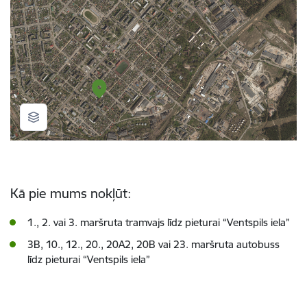
Kā pie mums nokļūt:
1., 2. vai 3. maršruta tramvajs līdz pieturai “Ventspils iela”
3B, 10., 12., 20., 20A2, 20B vai 23. maršruta autobuss
līdz pieturai “Ventspils iela”