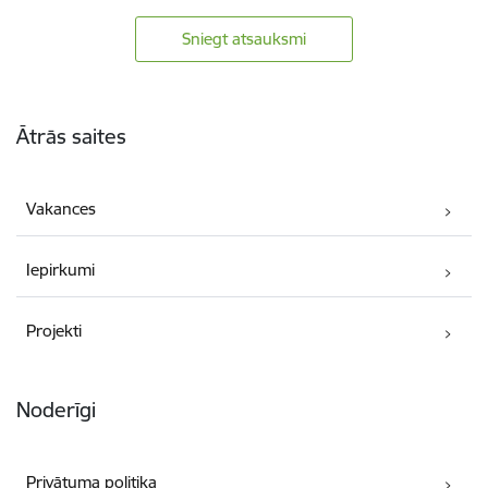
Sniegt atsauksmi
Kājene
Ātrās saites
Vakances
Iepirkumi
Projekti
Noderīgi
Privātuma politika