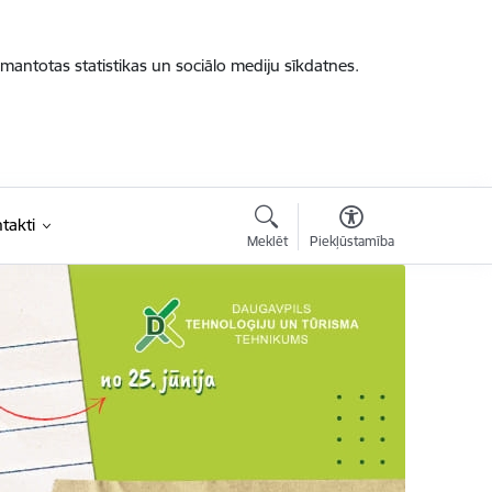
zmantotas statistikas un sociālo mediju sīkdatnes.
takti
Meklēt
Piekļūstamība