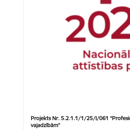
Projekts Nr. 5.2.1.1/1/25/I/061 “Profesi
vajadzībām”