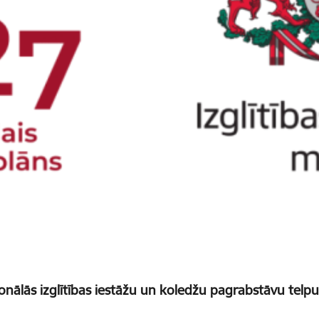
onālās izglītības iestāžu un koledžu pagrabstāvu tel