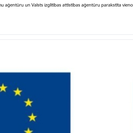
mu aģentūru un Valsts izglītības attīstības aģentūru parakstīta vie