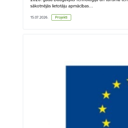
sākotnējās lietotāju apmācības…
15.07.2026.
Projekti