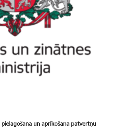
pu pielāgošana un aprīkošana patvertņu