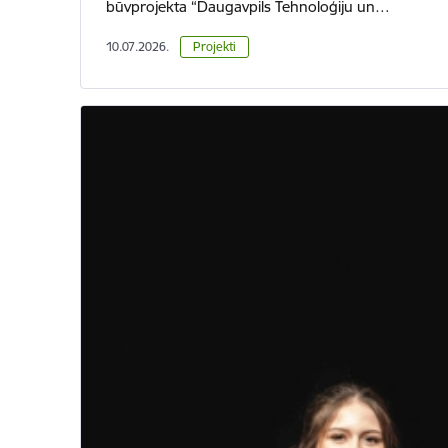
būvprojekta “Daugavpils Tehnoloģiju un…
10.07.2026.
Projekti