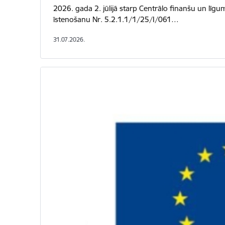
2026. gada 2. jūlijā starp Centrālo finanšu un līgu
īstenošanu Nr. 5.2.1.1/1/25/I/061…
31.07.2026.