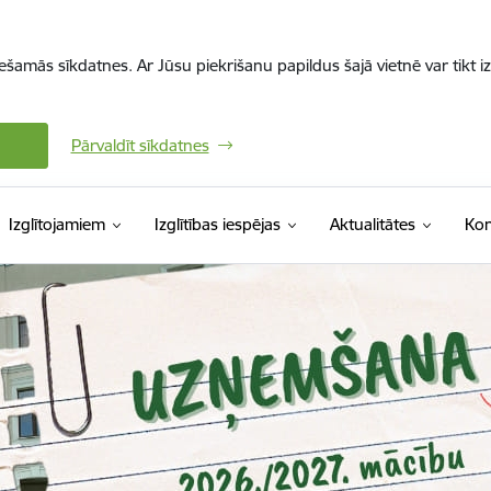
iešamās sīkdatnes. Ar Jūsu piekrišanu papildus šajā vietnē var tikt i
Pārvaldīt sīkdatnes
Izglītojamiem
Izglītības iespējas
Aktualitātes
Kon
s