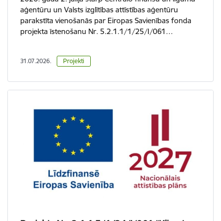
aģentūru un Valsts izglītības attīstības aģentūru
parakstīta vienošanās par Eiropas Savienības fonda
projekta īstenošanu Nr. 5.2.1.1/1/25/I/061…
31.07.2026.
Projekti