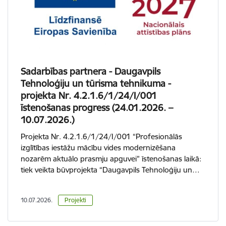
Sadarbības partnera - Daugavpils
Tehnoloģiju un tūrisma tehnikuma -
projekta Nr. 4.2.1.6/1/24/I/001
īstenošanas progress (24.01.2026. –
10.07.2026.)
Projekta Nr. 4.2.1.6/1/24/I/001 “Profesionālās
izglītības iestāžu mācību vides modernizēšana
nozarēm aktuālo prasmju apguvei” īstenošanas laikā:
tiek veikta būvprojekta “Daugavpils Tehnoloģiju un…
10.07.2026.
Projekti