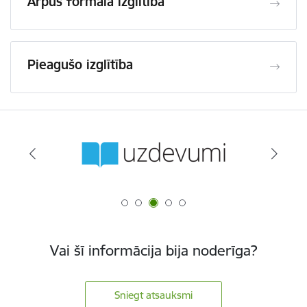
Ārpus formālā izglītība
Pieagušo izglītība
Vai šī informācija bija noderīga?
Sniegt atsauksmi