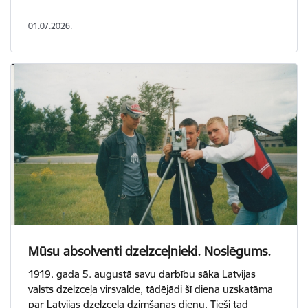
01.07.2026.
Mūsu absolventi dzelzceļnieki. Noslēgums.
1919. gada 5. augustā savu darbību sāka Latvijas
valsts dzelzceļa virsvalde, tādējādi šī diena uzskatāma
par Latvijas dzelzceļa dzimšanas dienu. Tieši tad