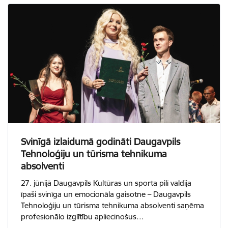
Svinīgā izlaidumā godināti Daugavpils
Tehnoloģiju un tūrisma tehnikuma
absolventi
27. jūnijā Daugavpils Kultūras un sporta pilī valdīja
īpaši svinīga un emocionāla gaisotne – Daugavpils
Tehnoloģiju un tūrisma tehnikuma absolventi saņēma
profesionālo izglītību apliecinošus…