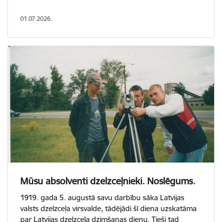
01.07.2026.
Mūsu absolventi dzelzceļnieki. Noslēgums.
1919. gada 5. augustā savu darbību sāka Latvijas
valsts dzelzceļa virsvalde, tādējādi šī diena uzskatāma
par Latvijas dzelzceļa dzimšanas dienu. Tieši tad