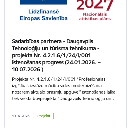
Sadarbības partnera - Daugavpils
Tehnoloģiju un tūrisma tehnikuma -
projekta Nr. 4.2.1.6/1/24/I/001
īstenošanas progress (24.01.2026. –
10.07.2026.)
Projekta Nr. 4.2.1.6/1/24/I/001 “Profesionālās
izglītības iestāžu mācību vides modernizēšana
nozarēm aktuālo prasmju apguvei” īstenošanas laikā:
tiek veikta būvprojekta “Daugavpils Tehnoloģiju un…
10.07.2026.
Projekti