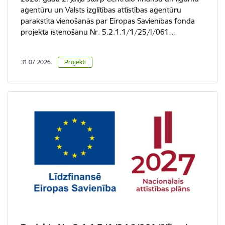
aģentūru un Valsts izglītības attīstības aģentūru
parakstīta vienošanās par Eiropas Savienības fonda
projekta īstenošanu Nr. 5.2.1.1/1/25/I/061…
31.07.2026.
Projekti