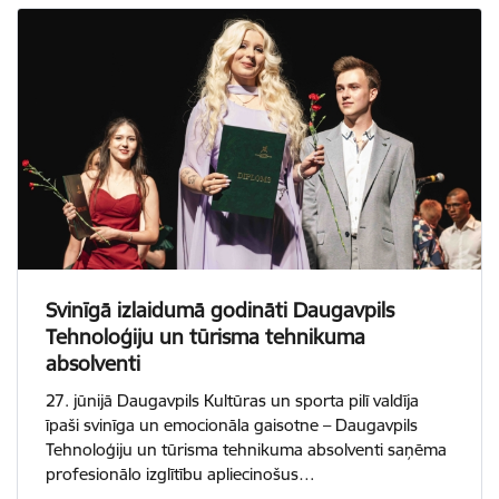
Svinīgā izlaidumā godināti Daugavpils
Tehnoloģiju un tūrisma tehnikuma
absolventi
27. jūnijā Daugavpils Kultūras un sporta pilī valdīja
īpaši svinīga un emocionāla gaisotne – Daugavpils
Tehnoloģiju un tūrisma tehnikuma absolventi saņēma
profesionālo izglītību apliecinošus…