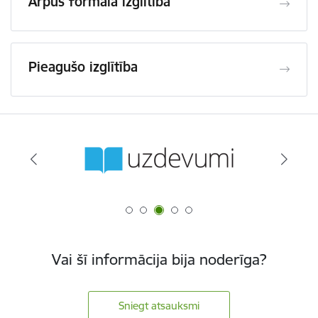
Ārpus formālā izglītība
Pieagušo izglītība
Vai šī informācija bija noderīga?
Sniegt atsauksmi