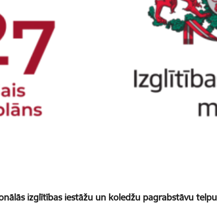
onālās izglītības iestāžu un koledžu pagrabstāvu tel