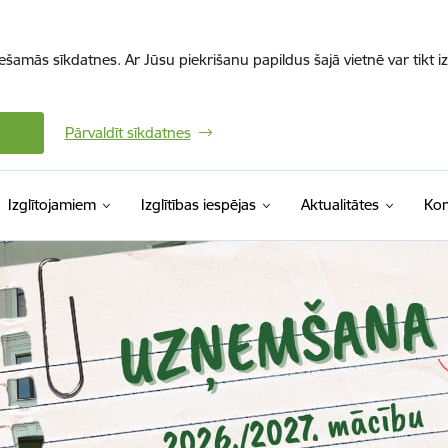
iešamās sīkdatnes. Ar Jūsu piekrišanu papildus šajā vietnē var tikt i
Pārvaldīt sīkdatnes
Izglītojamiem
Izglītības iespējas
Aktualitātes
Kon
s