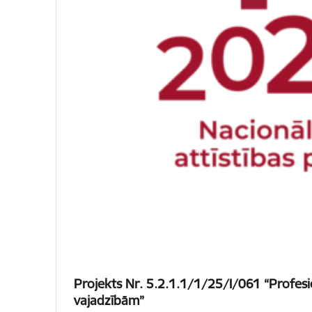
Projekts Nr. 5.2.1.1/1/25/I/061 “Profesi
vajadzībām”