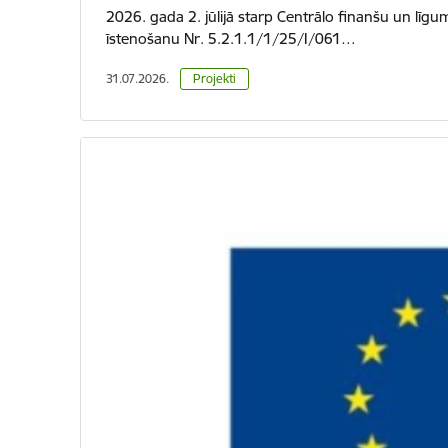
2026. gada 2. jūlijā starp Centrālo finanšu un līgu
īstenošanu Nr. 5.2.1.1/1/25/I/061…
31.07.2026.
Projekti