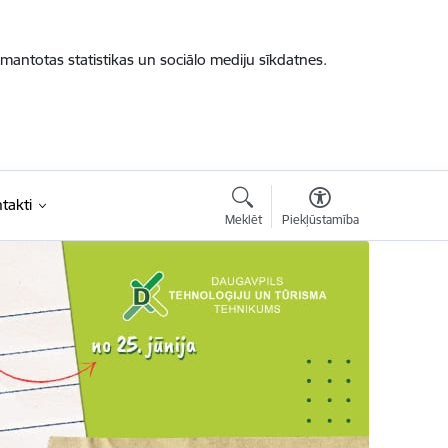
zmantotas statistikas un sociālo mediju sīkdatnes.
takti
Meklēt
Piekļūstamība