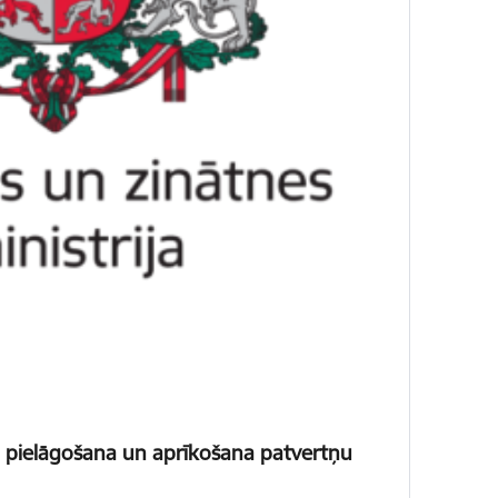
pu pielāgošana un aprīkošana patvertņu