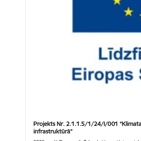
Projekts Nr. 2.1.1.5/1/24/I/001 “Klimata 
infrastruktūrā”