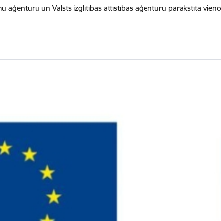
mu aģentūru un Valsts izglītības attīstības aģentūru parakstīta vie