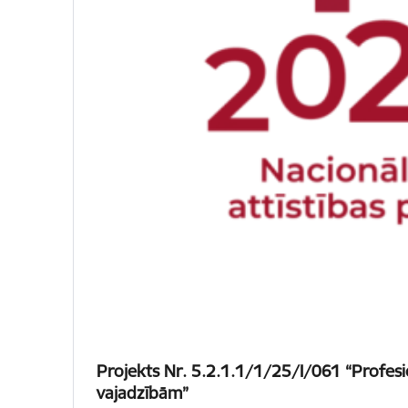
Projekts Nr. 5.2.1.1/1/25/I/061 “Profesi
vajadzībām”