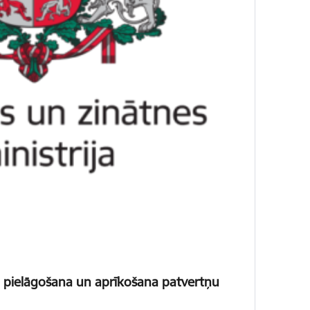
pu pielāgošana un aprīkošana patvertņu