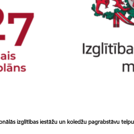
onālās izglītības iestāžu un koledžu pagrabstāvu tel