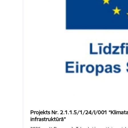
Projekts Nr. 2.1.1.5/1/24/I/001 “Klimata 
infrastruktūrā”