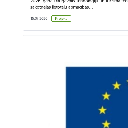
2026. gadā Daugavpils Tehnoloģiju un tūrisma tehn
sākotnējās lietotāju apmācības…
15.07.2026.
Projekti