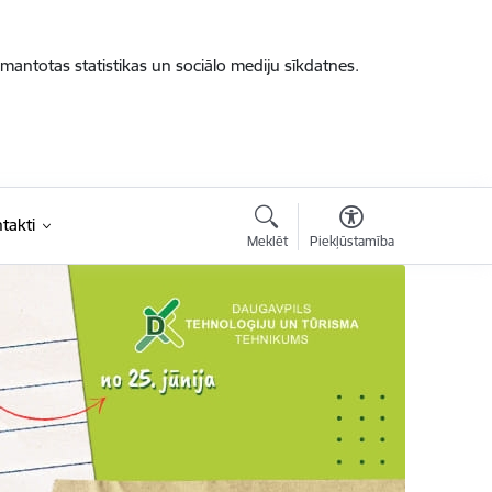
zmantotas statistikas un sociālo mediju sīkdatnes.
takti
Meklēt
Piekļūstamība