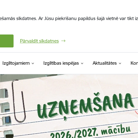
iešamās sīkdatnes. Ar Jūsu piekrišanu papildus šajā vietnē var tikt i
Pārvaldīt sīkdatnes
Izglītojamiem
Izglītības iespējas
Aktualitātes
Kon
s