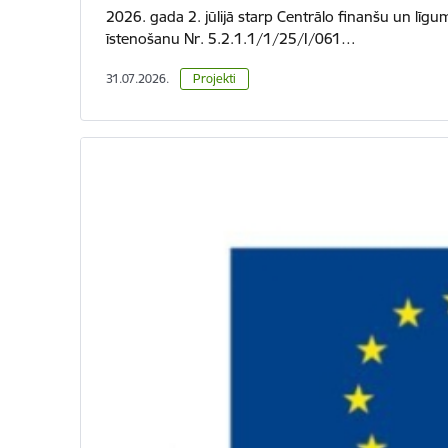
2026. gada 2. jūlijā starp Centrālo finanšu un līgu
īstenošanu Nr. 5.2.1.1/1/25/I/061…
31.07.2026.
Projekti