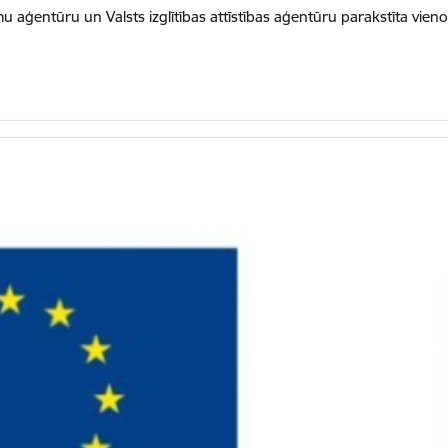
mu aģentūru un Valsts izglītības attīstības aģentūru parakstīta vie