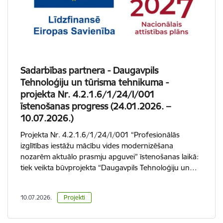
Sadarbības partnera - Daugavpils
Tehnoloģiju un tūrisma tehnikuma -
projekta Nr. 4.2.1.6/1/24/I/001
īstenošanas progress (24.01.2026. –
10.07.2026.)
Projekta Nr. 4.2.1.6/1/24/I/001 “Profesionālās
izglītības iestāžu mācību vides modernizēšana
nozarēm aktuālo prasmju apguvei” īstenošanas laikā:
tiek veikta būvprojekta “Daugavpils Tehnoloģiju un…
10.07.2026.
Projekti