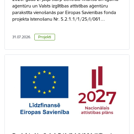
aģentūru un Valsts izglītības attīstības aģentūru
parakstīta vienošanās par Eiropas Savienības fonda
projekta īstenošanu Nr. 5.2.1.1/1/25/I/061…
31.07.2026.
Projekti