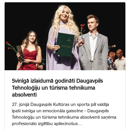
Svinīgā izlaidumā godināti Daugavpils
Tehnoloģiju un tūrisma tehnikuma
absolventi
27. jūnijā Daugavpils Kultūras un sporta pilī valdīja
īpaši svinīga un emocionāla gaisotne – Daugavpils
Tehnoloģiju un tūrisma tehnikuma absolventi saņēma
profesionālo izglītību apliecinošus…