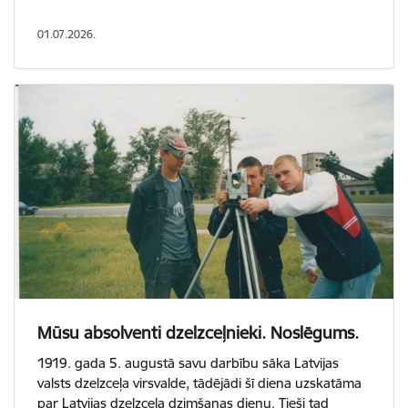
01.07.2026.
Mūsu absolventi dzelzceļnieki. Noslēgums.
1919. gada 5. augustā savu darbību sāka Latvijas
valsts dzelzceļa virsvalde, tādējādi šī diena uzskatāma
par Latvijas dzelzceļa dzimšanas dienu. Tieši tad