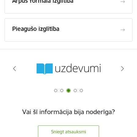
Ārpus formālā izglītība
Pieagušo izglītība
Vai šī informācija bija noderīga?
Sniegt atsauksmi