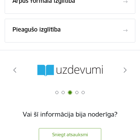
Ārpus formālā izglītība
Pieagušo izglītība
Vai šī informācija bija noderīga?
Sniegt atsauksmi