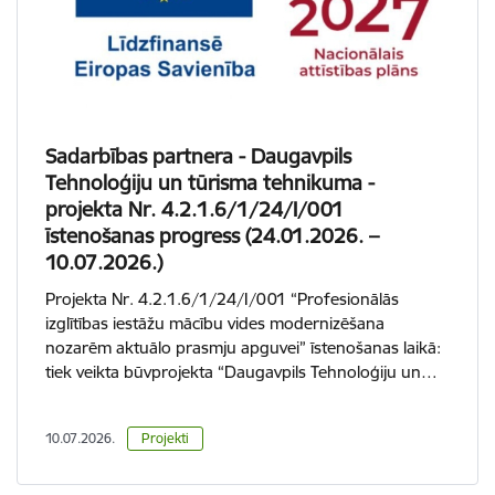
Sadarbības partnera - Daugavpils
Tehnoloģiju un tūrisma tehnikuma -
projekta Nr. 4.2.1.6/1/24/I/001
īstenošanas progress (24.01.2026. –
10.07.2026.)
Projekta Nr. 4.2.1.6/1/24/I/001 “Profesionālās
izglītības iestāžu mācību vides modernizēšana
nozarēm aktuālo prasmju apguvei” īstenošanas laikā:
tiek veikta būvprojekta “Daugavpils Tehnoloģiju un…
10.07.2026.
Projekti