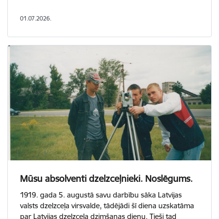
01.07.2026.
Mūsu absolventi dzelzceļnieki. Noslēgums.
1919. gada 5. augustā savu darbību sāka Latvijas
valsts dzelzceļa virsvalde, tādējādi šī diena uzskatāma
par Latvijas dzelzceļa dzimšanas dienu. Tieši tad