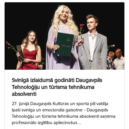
Svinīgā izlaidumā godināti Daugavpils
Tehnoloģiju un tūrisma tehnikuma
absolventi
27. jūnijā Daugavpils Kultūras un sporta pilī valdīja
īpaši svinīga un emocionāla gaisotne – Daugavpils
Tehnoloģiju un tūrisma tehnikuma absolventi saņēma
profesionālo izglītību apliecinošus…