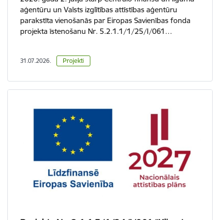
aģentūru un Valsts izglītības attīstības aģentūru
parakstīta vienošanās par Eiropas Savienības fonda
projekta īstenošanu Nr. 5.2.1.1/1/25/I/061…
31.07.2026.
Projekti