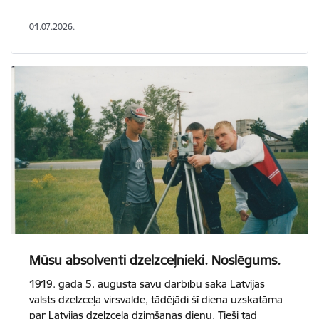
01.07.2026.
Mūsu absolventi dzelzceļnieki. Noslēgums.
1919. gada 5. augustā savu darbību sāka Latvijas
valsts dzelzceļa virsvalde, tādējādi šī diena uzskatāma
par Latvijas dzelzceļa dzimšanas dienu. Tieši tad