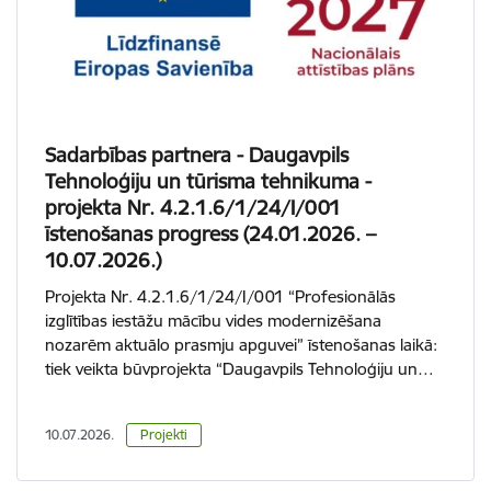
Sadarbības partnera - Daugavpils
Tehnoloģiju un tūrisma tehnikuma -
projekta Nr. 4.2.1.6/1/24/I/001
īstenošanas progress (24.01.2026. –
10.07.2026.)
Projekta Nr. 4.2.1.6/1/24/I/001 “Profesionālās
izglītības iestāžu mācību vides modernizēšana
nozarēm aktuālo prasmju apguvei” īstenošanas laikā:
tiek veikta būvprojekta “Daugavpils Tehnoloģiju un…
10.07.2026.
Projekti