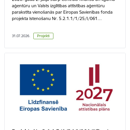
aģentūru un Valsts izglītības attīstības aģentūru
parakstīta vienošanās par Eiropas Savienības fonda
projekta īstenošanu Nr. 5.2.1.1/1/25/I/061…
31.07.2026.
Projekti