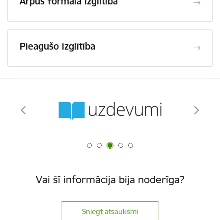
Ārpus formālā izglītība
Pieagušo izglītība
Vai šī informācija bija noderīga?
Sniegt atsauksmi