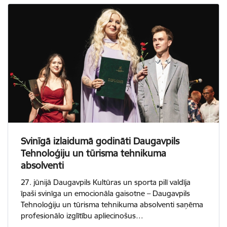
Svinīgā izlaidumā godināti Daugavpils
Tehnoloģiju un tūrisma tehnikuma
absolventi
27. jūnijā Daugavpils Kultūras un sporta pilī valdīja
īpaši svinīga un emocionāla gaisotne – Daugavpils
Tehnoloģiju un tūrisma tehnikuma absolventi saņēma
profesionālo izglītību apliecinošus…