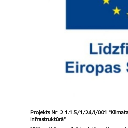
Projekts Nr. 2.1.1.5/1/24/I/001 “Klimata 
infrastruktūrā”