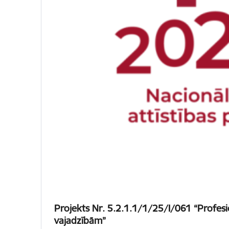
Projekts Nr. 5.2.1.1/1/25/I/061 “Profesi
vajadzībām”