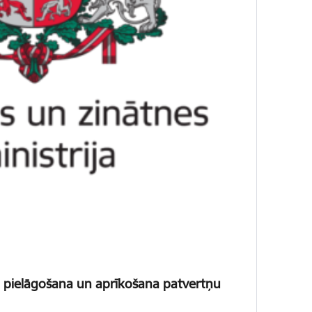
pu pielāgošana un aprīkošana patvertņu