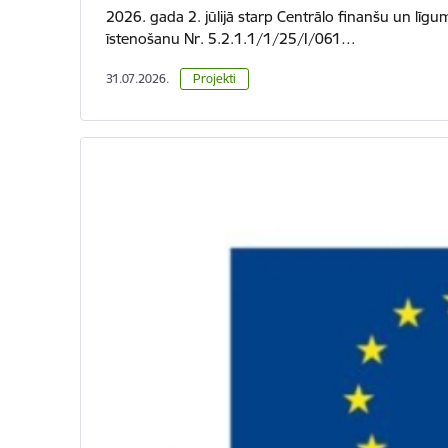
2026. gada 2. jūlijā starp Centrālo finanšu un līgu
īstenošanu Nr. 5.2.1.1/1/25/I/061…
31.07.2026.
Projekti