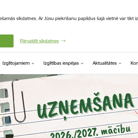
iešamās sīkdatnes. Ar Jūsu piekrišanu papildus šajā vietnē var tikt i
Pārvaldīt sīkdatnes
Izglītojamiem
Izglītības iespējas
Aktualitātes
Kon
s