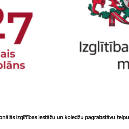
onālās izglītības iestāžu un koledžu pagrabstāvu tel