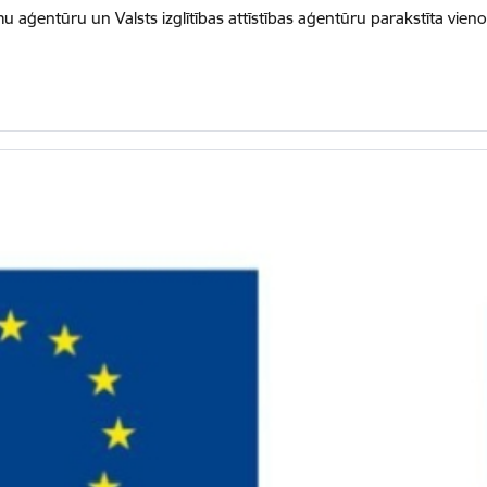
mu aģentūru un Valsts izglītības attīstības aģentūru parakstīta vie