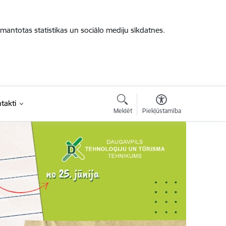
zmantotas statistikas un sociālo mediju sīkdatnes.
takti
Meklēt
Piekļūstamība