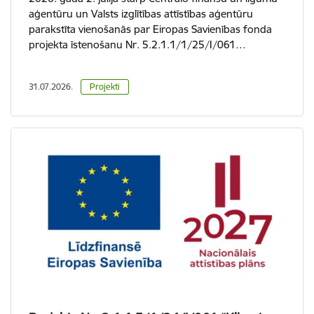
aģentūru un Valsts izglītības attīstības aģentūru
parakstīta vienošanās par Eiropas Savienības fonda
projekta īstenošanu Nr. 5.2.1.1/1/25/I/061…
31.07.2026.
Projekti