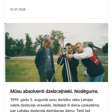
01.07.2026.
Mūsu absolventi dzelzceļnieki. Noslēgums.
1919. gada 5. augustā savu darbību sāka Latvijas
valsts dzelzceļa virsvalde, tādējādi šī diena uzskatāma
par Latvijas dzelzceļa dzimšanas dienu. Tieši tad