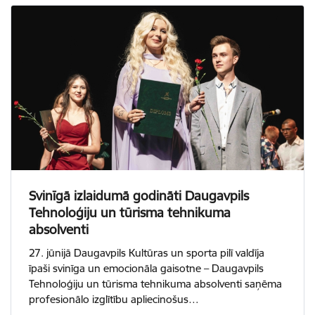
Svinīgā izlaidumā godināti Daugavpils
Tehnoloģiju un tūrisma tehnikuma
absolventi
27. jūnijā Daugavpils Kultūras un sporta pilī valdīja
īpaši svinīga un emocionāla gaisotne – Daugavpils
Tehnoloģiju un tūrisma tehnikuma absolventi saņēma
profesionālo izglītību apliecinošus…