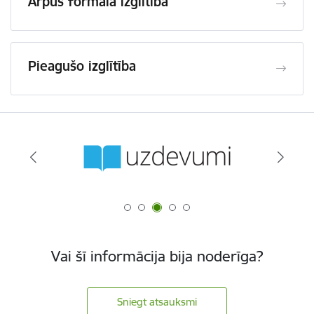
Ārpus formālā izglītība
Pieagušo izglītība
Vai šī informācija bija noderīga?
Sniegt atsauksmi