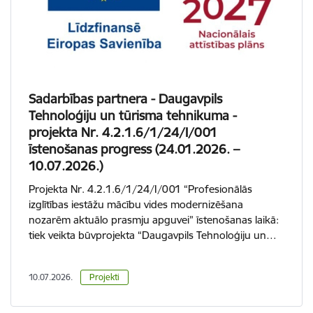
Sadarbības partnera - Daugavpils
Tehnoloģiju un tūrisma tehnikuma -
projekta Nr. 4.2.1.6/1/24/I/001
īstenošanas progress (24.01.2026. –
10.07.2026.)
Projekta Nr. 4.2.1.6/1/24/I/001 “Profesionālās
izglītības iestāžu mācību vides modernizēšana
nozarēm aktuālo prasmju apguvei” īstenošanas laikā:
tiek veikta būvprojekta “Daugavpils Tehnoloģiju un…
10.07.2026.
Projekti