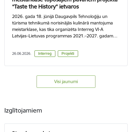
“Taste the History” ietvaros
2026. gada 18. jūnijā Daugavpils Tehnoloģiju un
tūrisma tehnikumā norisinājās kulinārā mantojuma
meistarklase, kas tika organizēta Interreg VI-A
Latvijas–Lietuvas programmas 2021.–2027. gadam…
26.06.2026.
Interreg
Projekti
Visi jaunumi
Izglītojamiem