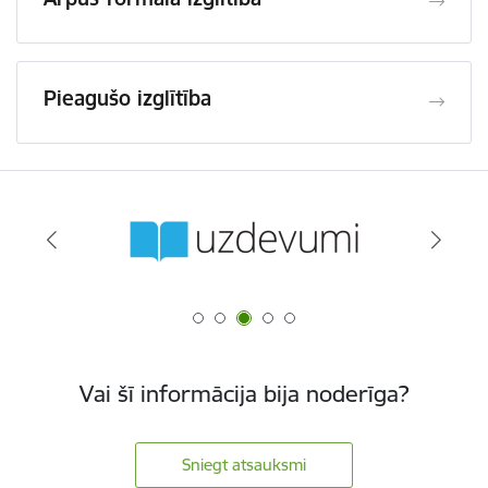
Pieagušo izglītība
Vai šī informācija bija noderīga?
Sniegt atsauksmi