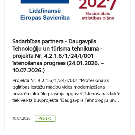
Sadarbības partnera - Daugavpils
Tehnoloģiju un tūrisma tehnikuma -
projekta Nr. 4.2.1.6/1/24/I/001
īstenošanas progress (24.01.2026. –
10.07.2026.)
Projekta Nr. 4.2.1.6/1/24/I/001 “Profesionālās
izglītības iestāžu mācību vides modernizēšana
nozarēm aktuālo prasmju apguvei” īstenošanas laikā:
tiek veikta būvprojekta “Daugavpils Tehnoloģiju un…
10.07.2026.
Projekti