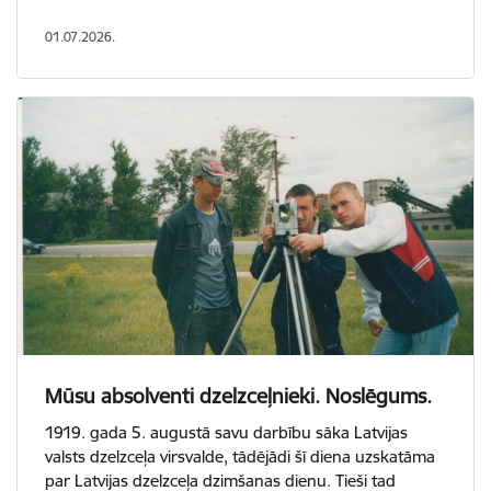
01.07.2026.
Mūsu absolventi dzelzceļnieki. Noslēgums.
1919. gada 5. augustā savu darbību sāka Latvijas
valsts dzelzceļa virsvalde, tādējādi šī diena uzskatāma
par Latvijas dzelzceļa dzimšanas dienu. Tieši tad