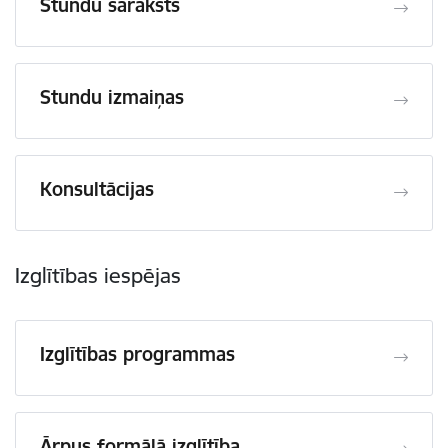
Stundu saraksts
Stundu izmaiņas
Konsultācijas
Izglītības iespējas
Izglītības programmas
Ārpus formālā izglītība