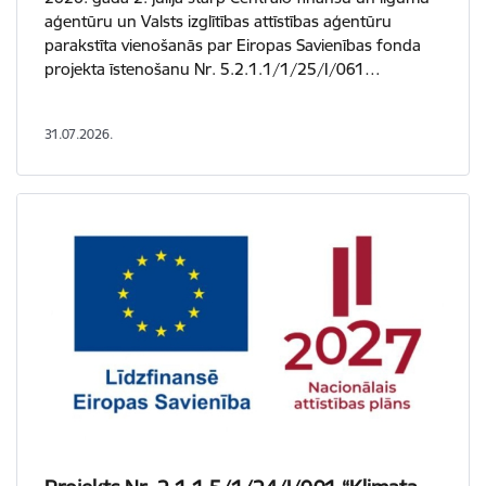
aģentūru un Valsts izglītības attīstības aģentūru
parakstīta vienošanās par Eiropas Savienības fonda
projekta īstenošanu Nr. 5.2.1.1/1/25/I/061…
31.07.2026.