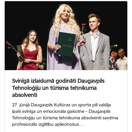
Svinīgā izlaidumā godināti Daugavpils
Tehnoloģiju un tūrisma tehnikuma
absolventi
27. jūnijā Daugavpils Kultūras un sporta pilī valdīja
īpaši svinīga un emocionāla gaisotne – Daugavpils
Tehnoloģiju un tūrisma tehnikuma absolventi saņēma
profesionālo izglītību apliecinošus…