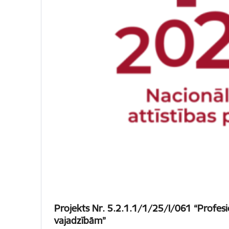
Projekts Nr. 5.2.1.1/1/25/I/061 “Profesi
vajadzībām”