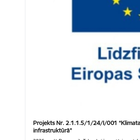
Projekts Nr. 2.1.1.5/1/24/I/001 “Klimata 
infrastruktūrā”