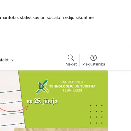
zmantotas statistikas un sociālo mediju sīkdatnes.
takti
Meklēt
Piekļūstamība