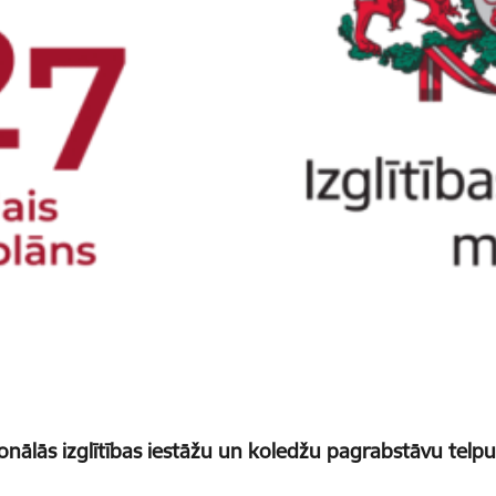
onālās izglītības iestāžu un koledžu pagrabstāvu tel