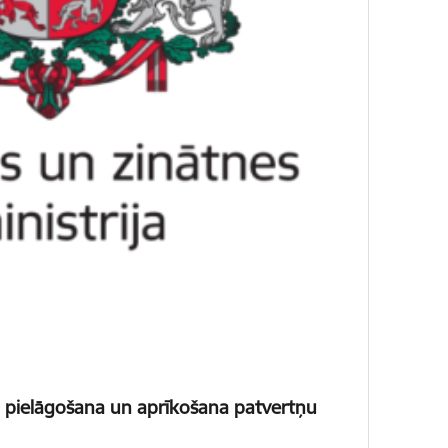
pu pielāgošana un aprīkošana patvertņu