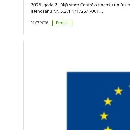
2026. gada 2. jūlijā starp Centrālo finanšu un līgu
īstenošanu Nr. 5.2.1.1/1/25/I/061…
31.07.2026.
Projekti