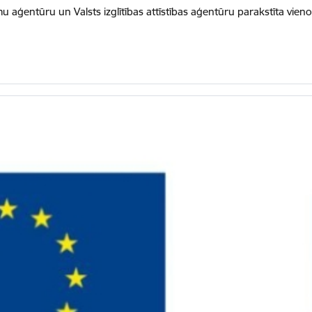
mu aģentūru un Valsts izglītības attīstības aģentūru parakstīta vie