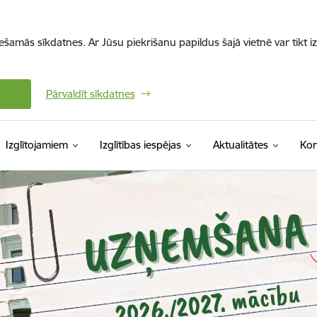
iešamās sīkdatnes. Ar Jūsu piekrišanu papildus šajā vietnē var tikt i
Pārvaldīt sīkdatnes
Izglītojamiem
Izglītības iespējas
Aktualitātes
Kon
s