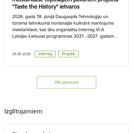
“Taste the History” ietvaros
2026. gada 18. jūnijā Daugavpils Tehnoloģiju un
tūrisma tehnikumā norisinājās kulinārā mantojuma
meistarklase, kas tika organizēta Interreg VI-A
Latvijas–Lietuvas programmas 2021.–2027. gadam…
26.06.2026.
Interreg
Projekti
Visi jaunumi
Izglītojamiem