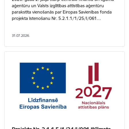
aģentūru un Valsts izglītības attīstības aģentūru
parakstīta vienošanās par Eiropas Savienības fonda
projekta īstenošanu Nr. 5.2.1.1/1/25/I/061…
31.07.2026.