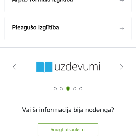
Pieagušo izglītība
Vai šī informācija bija noderīga?
Sniegt atsauksmi