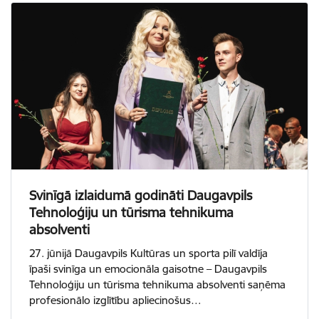
Svinīgā izlaidumā godināti Daugavpils
Tehnoloģiju un tūrisma tehnikuma
absolventi
27. jūnijā Daugavpils Kultūras un sporta pilī valdīja
īpaši svinīga un emocionāla gaisotne – Daugavpils
Tehnoloģiju un tūrisma tehnikuma absolventi saņēma
profesionālo izglītību apliecinošus…