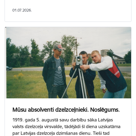
01.07.2026.
Mūsu absolventi dzelzceļnieki. Noslēgums.
1919. gada 5. augustā savu darbību sāka Latvijas
valsts dzelzceļa virsvalde, tādējādi šī diena uzskatāma
par Latvijas dzelzceļa dzimšanas dienu. Tieši tad