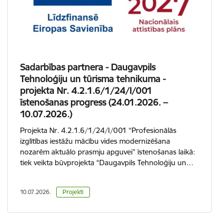
Sadarbības partnera - Daugavpils
Tehnoloģiju un tūrisma tehnikuma -
projekta Nr. 4.2.1.6/1/24/I/001
īstenošanas progress (24.01.2026. –
10.07.2026.)
Projekta Nr. 4.2.1.6/1/24/I/001 “Profesionālās
izglītības iestāžu mācību vides modernizēšana
nozarēm aktuālo prasmju apguvei” īstenošanas laikā:
tiek veikta būvprojekta “Daugavpils Tehnoloģiju un…
10.07.2026.
Projekti