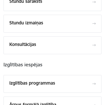
Stundu saraksts
Stundu izmaiņas
Konsultācijas
Izglītības iespējas
Izglītības programmas
Ārpus formālā izglītība