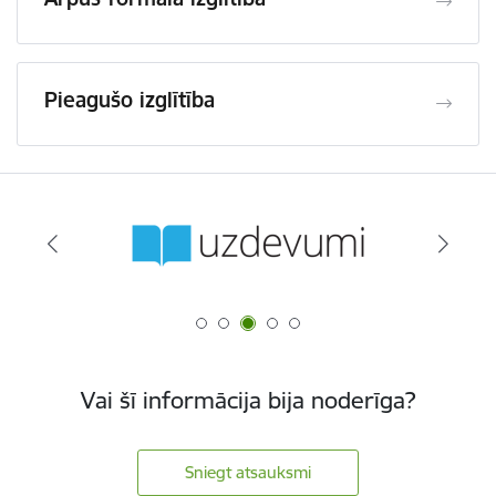
Pieagušo izglītība
Vai šī informācija bija noderīga?
Sniegt atsauksmi