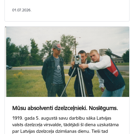
01.07.2026.
Mūsu absolventi dzelzceļnieki. Noslēgums.
1919. gada 5. augustā savu darbību sāka Latvijas
valsts dzelzceļa virsvalde, tādējādi šī diena uzskatāma
par Latvijas dzelzceļa dzimšanas dienu. Tieši tad