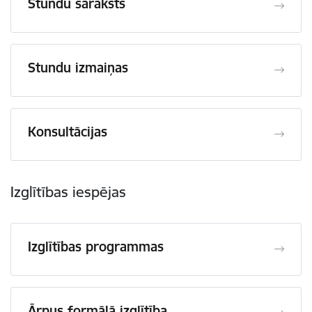
Stundu saraksts
Stundu izmaiņas
Konsultācijas
Izglītības iespējas
Izglītības programmas
Ārpus formālā izglītība