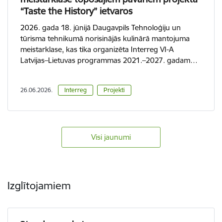
“Taste the History” ietvaros
2026. gada 18. jūnijā Daugavpils Tehnoloģiju un
tūrisma tehnikumā norisinājās kulinārā mantojuma
meistarklase, kas tika organizēta Interreg VI-A
Latvijas–Lietuvas programmas 2021.–2027. gadam…
26.06.2026.
Interreg
Projekti
Visi jaunumi
Izglītojamiem