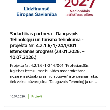
Sadarbības partnera - Daugavpils
Tehnoloģiju un tūrisma tehnikuma -
projekta Nr. 4.2.1.6/1/24/I/001
īstenošanas progress (24.01.2026. –
10.07.2026.)
Projekta Nr. 4.2.1.6/1/24/I/001 “Profesionālās
izglītības iestāžu mācību vides modernizēšana
nozarēm aktuālo prasmju apguvei” īstenošanas laikā:
tiek veikta būvprojekta “Daugavpils Tehnoloģiju un…
10.07.2026.
Projekti