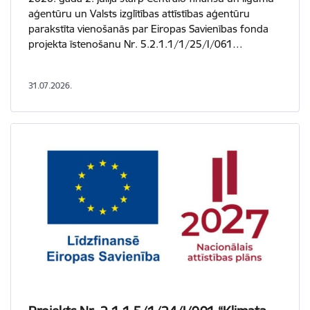
aģentūru un Valsts izglītības attīstības aģentūru
parakstīta vienošanās par Eiropas Savienības fonda
projekta īstenošanu Nr. 5.2.1.1/1/25/I/061…
31.07.2026.