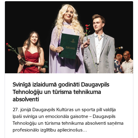
Svinīgā izlaidumā godināti Daugavpils
Tehnoloģiju un tūrisma tehnikuma
absolventi
27. jūnijā Daugavpils Kultūras un sporta pilī valdīja
īpaši svinīga un emocionāla gaisotne – Daugavpils
Tehnoloģiju un tūrisma tehnikuma absolventi saņēma
profesionālo izglītību apliecinošus…