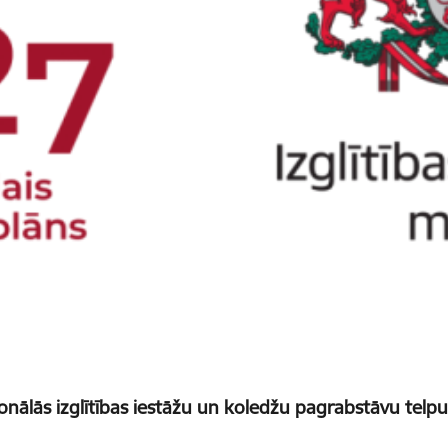
onālās izglītības iestāžu un koledžu pagrabstāvu tel