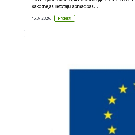
sākotnējās lietotāju apmācības…
15.07.2026.
Projekti