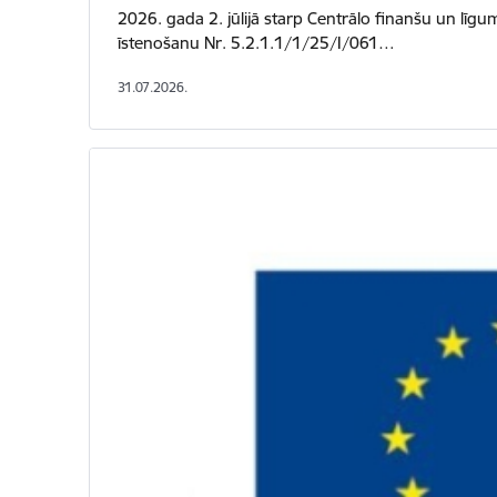
2026. gada 2. jūlijā starp Centrālo finanšu un līgu
īstenošanu Nr. 5.2.1.1/1/25/I/061…
31.07.2026.