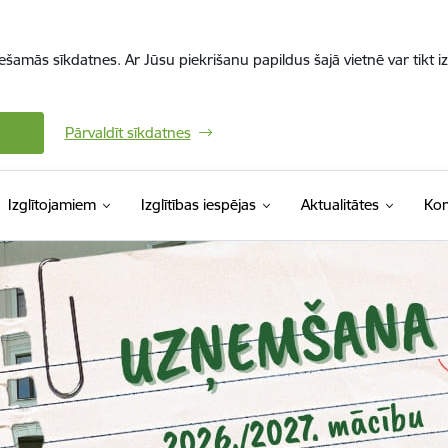
iešamās sīkdatnes. Ar Jūsu piekrišanu papildus šajā vietnē var tikt i
Pārvaldīt sīkdatnes
Izglītojamiem
Izglītības iespējas
Aktualitātes
Kon
s