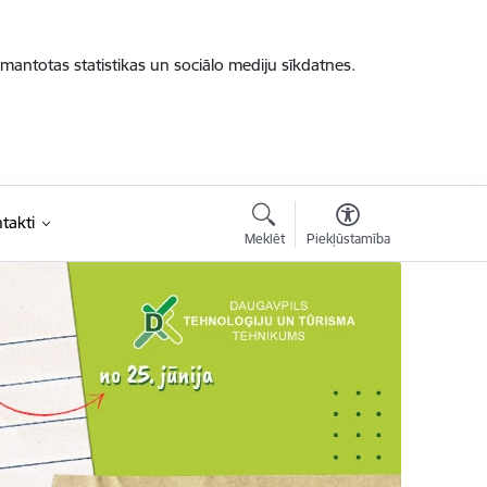
zmantotas statistikas un sociālo mediju sīkdatnes.
takti
Meklēt
Piekļūstamība