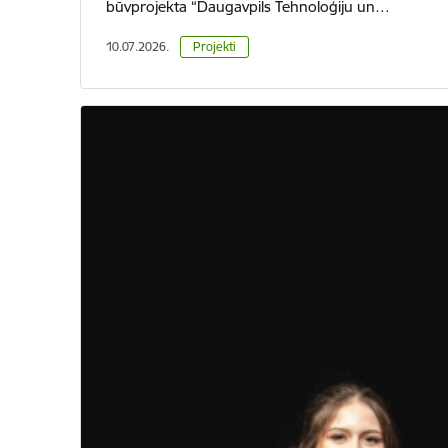
būvprojekta “Daugavpils Tehnoloģiju un…
10.07.2026.
Projekti