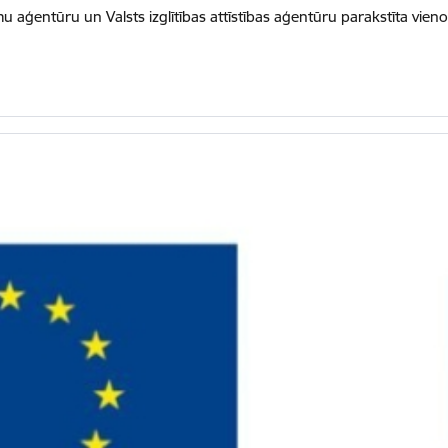
mu aģentūru un Valsts izglītības attīstības aģentūru parakstīta vie