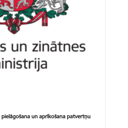
pu pielāgošana un aprīkošana patvertņu