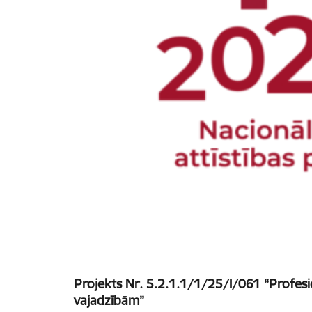
Projekts Nr. 5.2.1.1/1/25/I/061 “Profesi
vajadzībām”